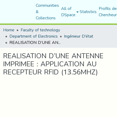
Communities
All of
Profils de
&
Statistics
DSpace
Chercheur
Collections
Home
Faculty of technology
Department of Electronics
Ingénieur D'état
REALISATION D’UNE ANTENNE IMPRIMEE : APPLICATION AU RECEPTEUR RFID (13.56MHZ)
REALISATION D’UNE ANTENNE
IMPRIMEE : APPLICATION AU
RECEPTEUR RFID (13.56MHZ)