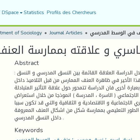
f DSpace
Statistics
Profils des Chercheurs
tment of Sociology
Journal Articles
اسري و علاقته بممارسة الع
Abstract
: نستعرض من خلال الدراسة العلاقة القائمة بين النسق المدرسي و النسق
هذا الأخير في ظاهرة العنف الممارس من قبل التلاميذ داخل
عبارة أخرى فان الدراسة تتمحور حول علاقة التأثير المتبادلة
 الاجتماعي ( الاسرة ، المدرسة ) انموذجا من خلال استعراض
 الاجتماعية و الاقتصادية و الثقافية والتي قد تكون سببا
 الطور التعليمي بممارسة شكل من اشكال العنف المعروفة
داخل النسق المدرسي .
Keywords
نسق اسري ؛ نسق مدرسي ؛ عنف في الوسط المدرسي