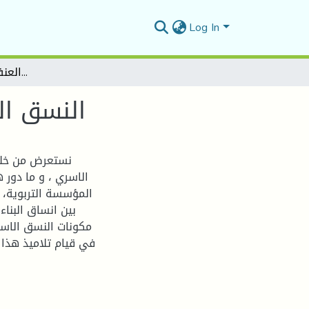
Log In
النسق الاسري و علاقته بممارسة العنف في الوسط المدرسي
النسق ال
الاسري ، و ما دور 
المؤسسة التربوية، ب
بين انساق البناء
مكونات النسق الاسري
في قيام تلاميذ هذا