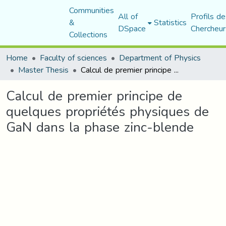
Communities
All of
Profils de
&
Statistics
DSpace
Chercheur
Collections
Home
Faculty of sciences
Department of Physics
Master Thesis
Calcul de premier principe de quelques propriétés physiques de GaN dans la phase zinc-blende
Calcul de premier principe de
quelques propriétés physiques de
GaN dans la phase zinc-blende