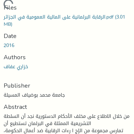
oading...
Files
الرقابة البرلمانية على المالية العمومية في الجزائر.pdf
(3.01
MB)
Date
2016
Authors
خزاري عفاف
Publisher
جامعة محمد بوضياف المسيلة
Abstract
من خلال الاطلاع على مخلف الأحكام الدستوریة نجد أن السلطة
التشریعیة الممثلة في البرلمان تستطیع أن
تمارس مجموعة من الإج ا رءات الرقابیة ضد أعمال الحكومة،