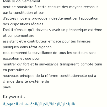
Mais le gouvernement
peut se soustraire à cette censure des moyens reconnus
par la constitution et par
d’autres moyens provoque indirectement par l’application
des dispositions légales.
D’où il s’ensuit qu’il doivent y avoir un périphérique extrême
et complémentaire
assistant être contributeur efficace pour les finances
publiques dans l’état algérien
cela comprend la surveillance de tous les secteurs sans
exception et que pour
montrer qu’ fort et la surveillance transparent, compte tenu
en particulier de
nouveaux principes de la réforme constitutionnelle qui a
change dans le système du
pays.
Keywords
البرلمان/الرقابة/الجزائر/المؤسسات العمومية/