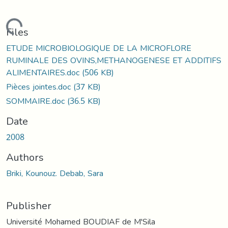
Loading...
Files
ETUDE MICROBIOLOGIQUE DE LA MICROFLORE
RUMINALE DES OVINS,METHANOGENESE ET ADDITIFS
ALIMENTAIRES.doc
(506 KB)
Pièces jointes.doc
(37 KB)
SOMMAIRE.doc
(36.5 KB)
Date
2008
Authors
Briki, Kounouz. Debab, Sara
Publisher
Université Mohamed BOUDIAF de M'Sila