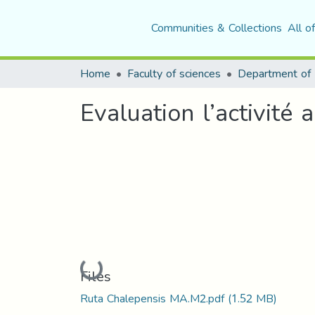
Communities & Collections
All o
Home
Faculty of sciences
Evaluation l’activité
Loading...
Files
Ruta Chalepensis MA.M2.pdf
(1.52 MB)