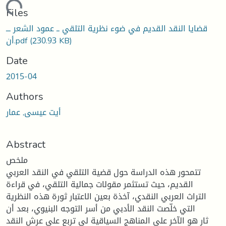
Loading...
Files
قضايا النقد القديم في ضوء نظرية التلقي ــ عمود الشعر ـــ
(230.93 KB)
أن.pdf
Date
2015-04
Authors
أيت عيسى, عمار
Abstract
ملخص
تتمحور هذه الدراسة حول قضية التلقي في النقد العربي
القديم، حيث تستثمر مقولات جمالية التلقي، في قراءة
التراث العربي النقدي، آخذة بعين الاعتبار ثورة هذه النظرية
التي خلّصت النقد الأدبي من أسر التوجه البنيوي، بعد أن
ثار هو الآخر على المناهج السياقية لي تربع على عرش النقد