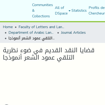
Communities
All of
Profils de
&
Statistics
DSpace
Chercheur
Collections
Home
Faculty of Letters and Languages
Department of Arabic Language and Literature
Journal Articles
قضايا النقد القديم في ضوء نظرية التلقي عمود الشعر أنموذجا
قضايا النقد القديم في ضوء نظرية
التلقي عمود الشعر أنموذجا