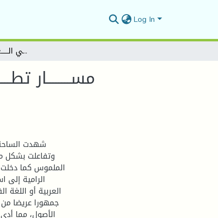
Log In
"مســــــــار تطــــــــــور روايــــــة الأوتوبيـــــــوغرافـــــــــيـــة في الـــــعـــــــالم الــــــعــــربي
شهدت الساحة ا
وتفاعلت بشكل مل
الملموس كما دخلت دا
الرامية إلى ا
العربية أو اللغة ا
جمهورا عريضا من 
الأصول، مما أدى 