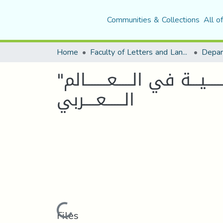
Communities & Collections
All o
Home
Faculty of Letters and Languages
"مســــــــار تطــــــــــور روايــــــة الأوتوبيـــــــوغرافـــــــــيـــة في الـــــعـــــــالم
الــــــعــــربي
Loading...
Files