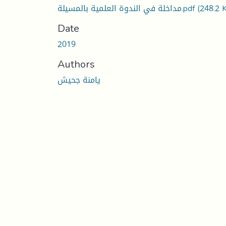
(248.2 
مداخلة في الندوة العلمية بالمسيلة.pdf
Date
2019
Authors
يامنة جحيش