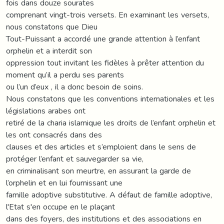
fois dans douze sourates
comprenant vingt-trois versets. En examinant les versets,
nous constatons que Dieu
Tout-Puissant a accordé une grande attention à l’enfant
orphelin et a interdit son
oppression tout invitant les fidèles à prêter attention du
moment qu’il a perdu ses parents
ou l’un d’eux , il a donc besoin de soins.
Nous constatons que les conventions internationales et les
législations arabes ont
retiré de la charia islamique les droits de l’enfant orphelin et
les ont consacrés dans des
clauses et des articles et s’emploient dans le sens de
protéger l’enfant et sauvegarder sa vie,
en criminalisant son meurtre, en assurant la garde de
l’orphelin et en lui fournissant une
famille adoptive substitutive. A défaut de famille adoptive,
l'Etat s'en occupe en le plaçant
dans des foyers, des institutions et des associations en