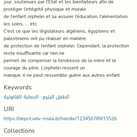
jour, soutenues par l'État et les bienfaiteurs afin de
protéger l’intégrité physique et morale
de l'enfant orphelin et lui assurer l’éducation, l'alimentation,
les soins, … etc.
C’est ce que les législateurs algériens, égyptiens et
palestiniens ont pu réaliser en matière
de protection de l’enfant orphelin. Cependant, la protection
reste insuffisante car rien ne
permet de compenser la tendresse de la mère et le
courage du père. L’orphelin ressent un
manque, il ne peut ressemble guère aux autres enfant
Keywords
الطفل اليتيم- الحماية القانونية
URI
https://depot.univ-msila.dz/handle/123456789/15526
Collections