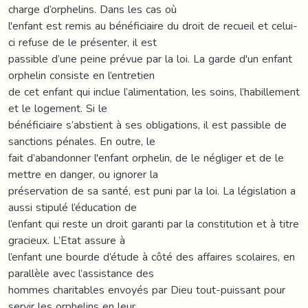
charge d’orphelins. Dans les cas où
l'enfant est remis au bénéficiaire du droit de recueil et celui-
ci refuse de le présenter, il est
passible d’une peine prévue par la loi. La garde d'un enfant
orphelin consiste en l’entretien
de cet enfant qui inclue l’alimentation, les soins, l’habillement
et le logement. Si le
bénéficiaire s’abstient à ses obligations, il est passible de
sanctions pénales. En outre, le
fait d’abandonner l'enfant orphelin, de le négliger et de le
mettre en danger, ou ignorer la
préservation de sa santé, est puni par la loi. La législation a
aussi stipulé l’éducation de
l’enfant qui reste un droit garanti par la constitution et à titre
gracieux. L’Etat assure à
l’enfant une bourde d’étude à côté des affaires scolaires, en
parallèle avec l’assistance des
hommes charitables envoyés par Dieu tout-puissant pour
servir les orphelins en leur