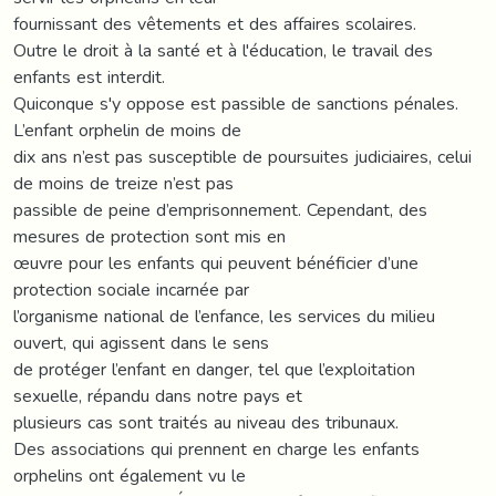
fournissant des vêtements et des affaires scolaires.
Outre le droit à la santé et à l'éducation, le travail des
enfants est interdit.
Quiconque s'y oppose est passible de sanctions pénales.
L’enfant orphelin de moins de
dix ans n’est pas susceptible de poursuites judiciaires, celui
de moins de treize n’est pas
passible de peine d’emprisonnement. Cependant, des
mesures de protection sont mis en
œuvre pour les enfants qui peuvent bénéficier d’une
protection sociale incarnée par
l’organisme national de l’enfance, les services du milieu
ouvert, qui agissent dans le sens
de protéger l’enfant en danger, tel que l’exploitation
sexuelle, répandu dans notre pays et
plusieurs cas sont traités au niveau des tribunaux.
Des associations qui prennent en charge les enfants
orphelins ont également vu le