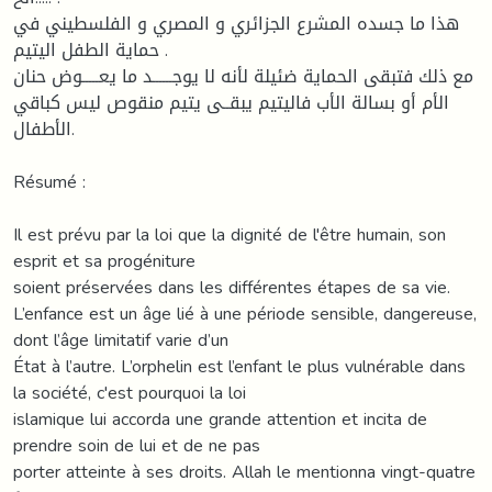
هذا ما جسده المشرع الجزائري و المصري و الفلسطيني في
حماية الطفل اليتيم .
مع ذلك فتبقى الحماية ضئيلة لأنه لا يوجــــــد ما يعـــــوض حنان
الأم أو بسالة الأب فاليتيم يبقــى يتيم منقوص ليس كباقي
الأطفال.
Résumé :
Il est prévu par la loi que la dignité de l'être humain, son
esprit et sa progéniture
soient préservées dans les différentes étapes de sa vie.
L’enfance est un âge lié à une période sensible, dangereuse,
dont l’âge limitatif varie d’un
État à l’autre. L’orphelin est l’enfant le plus vulnérable dans
la société, c'est pourquoi la loi
islamique lui accorda une grande attention et incita de
prendre soin de lui et de ne pas
porter atteinte à ses droits. Allah le mentionna vingt-quatre