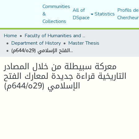
Communities
All of
Profils de
&
Statistics
DSpace
Chercheur
Collections
Home
Faculty of Humanities and Social Sciences
Department of History
Master Thesis
معركة سبيطلة من خلال المصادر التاريخية قراءة جديدة لمعارك الفتح الإسلامي (29ه/644م)
معركة سبيطلة من خلال المصادر
التاريخية قراءة جديدة لمعارك الفتح
الإسلامي (29ه/644م)