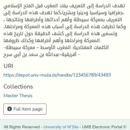
تهدف الدراسة إلى التعريف ببلاد المغرب قبل الفتح الإسلامي
،جغرافيا وسياسيا ودينيا وبشريا،كما تهدف هذه الدراسة إلى
التعريف بمعركة سبيطلة وأهم أحداثها وأطرافها ونتائجها ،
وكما تطرقت هذه الدراسة إلى أسباب هذه المعركة ومراحلها،
وتسعى هذه الدراسة إلى كشف الحقيقة حول تاريخ هذه
المعركة ومراحلها وأهم أطرافها وكذلك ظروفها.
الكلمات المفتاحية: المغرب الأوسط – معركة سبيطلة-
أفريقية–عبدالله بن سعد بن أبي سرح -
URI
https://depot.univ-msila.dz/handle/123456789/43493
Collections
Master Thesis
Full item page
All Rights Reserved -
University of M'Sila
- UMB Electronic Portal ©