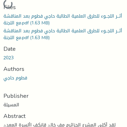
Loading...
Files
أثــر اللجــوء للطرق العلمية الطالبة حاجي فطوم بعد المناقشة
مع اللجنة.pdf
(1.63 MB)
أثــر اللجــوء للطرق العلمية الطالبة حاجي فطوم بعد المناقشة
مع اللجنة.pdf
(1.63 MB)
Date
2023
Authors
فطوم حاجي
Publisher
المسيلة
Abstract
لقد أكلى المشرع الجزائرم مف خالؿ قانكف األسرة المعدؿ