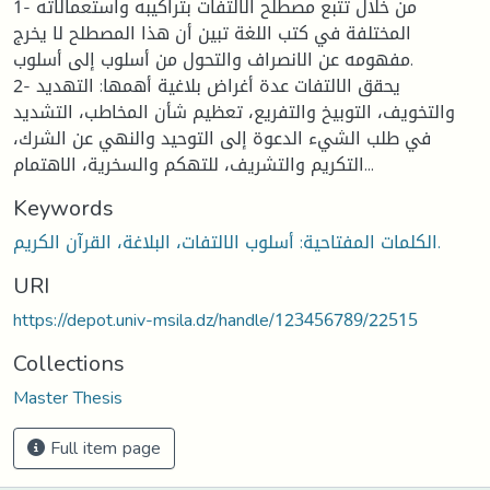
1- من خلال تتبع مصطلح الالتفات بتراكيبه واستعمالاته
المختلفة في كتب اللغة تبين أن هذا المصطلح لا يخرج
مفهومه عن الانصراف والتحول من أسلوب إلى أسلوب.
2- يحقق الالتفات عدة أغراض بلاغية أهمها: التهديد
والتخويف، التوبيخ والتفريع، تعظيم شأن المخاطب، التشديد
في طلب الشيء الدعوة إلى التوحيد والنهي عن الشرك،
التكريم والتشريف، للتهكم والسخرية، الاهتمام...
Keywords
الكلمات المفتاحية: أسلوب الالتفات، البلاغة، القرآن الكريم.
URI
https://depot.univ-msila.dz/handle/123456789/22515
Collections
Master Thesis
Full item page