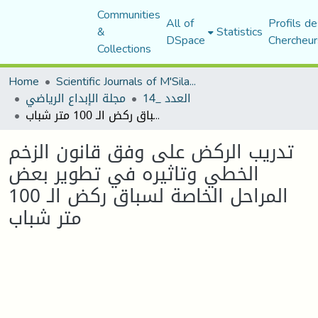
Communities
All of
Profils de
&
Statistics
DSpace
Chercheur
Collections
Home
Scientific Journals of M'Sila University
العدد _14
مجلة الإبداع الرياضي
تدريب الركض على وفق قانون الزخم الخطي وتاثيره في تطوير بعض المراحل الخاصة لسباق ركض الـ 100 متر شباب
تدريب الركض على وفق قانون الزخم
الخطي وتاثيره في تطوير بعض
المراحل الخاصة لسباق ركض الـ 100
متر شباب