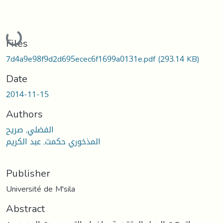
Loading...
Files
7d4a9e98f9d2d695ecec6f1699a0131e.pdf
(293.14 KB)
Date
2014-11-15
Authors
الفضلي, صريح
المذخوري حكمت, عبد الكريم
Publisher
Université de M'sila
Abstract