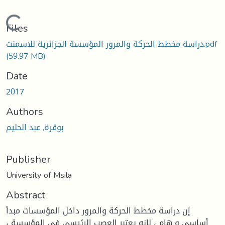
Loading...
Files
دراسة مخطط الحركة والمرور المؤسسة الجزائرية للاسمنت.pdf
(59.97 MB)
Date
2017
Authors
بوقرة, عبد الحليم
Publisher
University of Msila
Abstract
إن دراسة مخطط الحركة والمرور داخل المؤسسات مبدأ
أساسي و هام ، لانه يعتبر العصب الرئيسي في المؤسسة ،