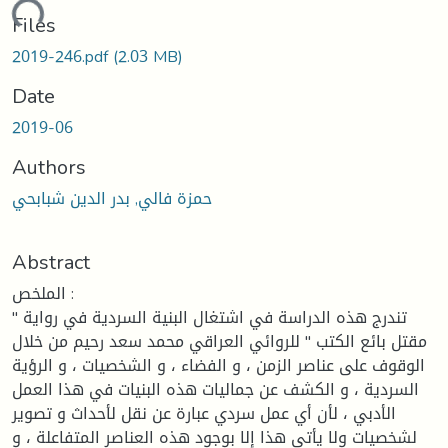
oading...
Files
2019-246.pdf
(2.03 MB)
Date
2019-06
Authors
حمزة فالي, بدر الدين شبابحي
Abstract
الملخص :
تندرج هذه الدراسة في اشتغال البنية السردية في رواية "
مقتل بائع الكتب " للروائي العراقي محمد سعد رحيم من خلال
الوقوف على عناصر الزمن ، و الفضاء ، و الشخصيات ، و الرؤية
السردية ، و الكشف عن جماليات هذه البنيات في هذا العمل
الأدبي ، لأن أي عمل سردي عبارة عن نقل لأحداث و تصوير
لشخصيات ولا يأتي هذا إلا بوجود هذه العناصر المتفاعلة ، و