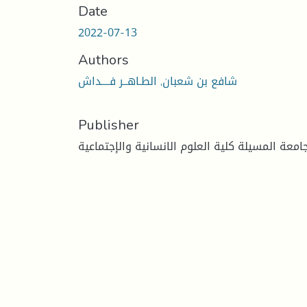
Date
2022-07-13
Authors
شافع بن شعبان, الطـاهــر فــــداش
Publisher
امعة المسيلة كلية العلوم الانسانية والإجتماعية