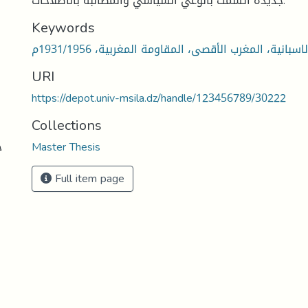
جديدة اتسمت بالوعي السياسي والمطالبة بالاصلاحات.
Keywords
سبانية، المغرب الأقصى، المقاومة المغربية، 1931/1956م
URI
https://depot.univ-msila.dz/handle/123456789/30222
Collections
ج
Master Thesis
Full item page