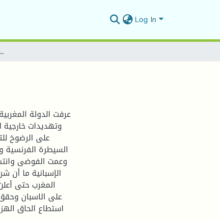
Log In
الحماية الاسبانية في المغرب الأقصى 1/1956
عرفت الدولة المغربية
وتهديدات خارجية 
السيطرة الفرنسية وا
وعمت الفوضى وانتشر
الإسبانية ما أن ش
المغرب حتى أعلن 
على الاسبان وحقق 
استطاع الحاق الهزي