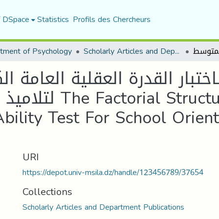
f DSpace
Statistics
Profils des Chercheurs
tment of Psychology
Scholarly Articles and Department Publications
ة لاختبار القدرة العقلية العامة
ure Of The General
bility Test For School Orien
URI
https://depot.univ-msila.dz/handle/123456789/37654
Collections
Scholarly Articles and Department Publications