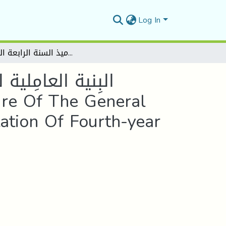
Log In
البِنية العامِلية لاختبار القدرة العقلية العامة الكمية للتوجيه المدرسي لتلاميذ السنة الرابعة المتوسط The Factorial Structure Of The General Quantitative Mental Ability Test For School Orientation Of Fourth-year Middle School Pupils
البِنية العامِلي
tation Of Fourth-year