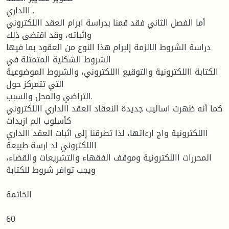
االداري .
أما الفصل الثاني فقد قمنا بدراسة ابرام العقد االلكتروني
واثباته، وقد اقتضى ذلك
دراسة الشروط الالزمة إلبرام هذا النوع من العقود بما فيها
الشروط الشكلية المتمثلة في
الكتابة االلكترونية والتوقيع االلكتروني، والشروط الموضوعية
التي تتمركز حول
التراضي والمحل والسبب.
كما أنه ظهرت اساليب جديدة النعقاد العقد االداري االلكتروني
كأسلوب الم ازيدات
االلكترونية واج ارءاتها، لذا تطرقنا إلى اثبات العقد االداري
االلكتروني لد ارسة طبيعة
المحررات االلكترونية وموقف الفقهاء والتشريعات والقضاء،
ويجب توافر شروط للكتابة
الخاتمة
60