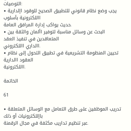
التوصيات:
▪ يجب وضع نظام قانوني للتطبيق الصحيح للوقود اإلدارية
االلكترونية بأسلوب
حديث يواكب إدارة المرافق العامة.
▪ البحث عن وسائل مناسبة لتوفير األمان والثقة بين
المتعاقدين في تنفيذ العقد
االداري االلكتروني.
▪ تحيين المنظومة التشريعية في تطبيق التحول إلى نظام
العقود االدارية
االلكترونية.
الخاتمة
61
▪ تدريب الموظفين على طرق التعامل مع الوسائل المتعلقة
باإللكترونيات أو ذلك
عبر تنظيم تداريب مكثفة في مجال الرقمنة.