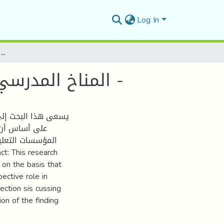
Log In
المناخ المدرسي في المؤسسات التعليمية الجزائرية أ. بوجمعـة نقبيـل -
المناخ المدرسي في المؤسسات التعليمية الجزائرية أ. بوجمعـة نقبيـل -
يسعى هذا البحث إلى
على أساس أن ه
المؤسسات التعل
s on the basis that
pective role in
section sis cussing
on of the finding