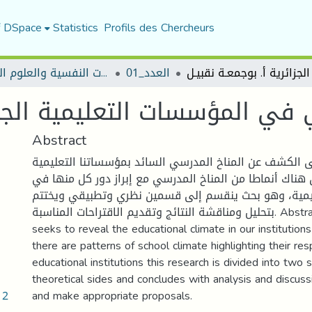
f DSpace
Statistics
Profils des Chercheurs
العدد_01
مجلة الجامع في الدراسات النفسية والعلوم التربوية
Abstract
 الكشف عن المناخ المدرسي السائد بمؤسساتنا التعليمية
ناك أنماطا من المناخ المدرسي مع إبراز دور كل منها في
يمية، وهو بحث ينقسم إلى قسمين نظري وتطبيقي ويختتم
بتحليل ومناقشة النتائج وتقديم الاقتراحات المناسبة. Abstract: This research
seeks to reveal the educational climate in our institution
there are patterns of school climate highlighting their res
educational institutions this research is divided into two 
theoretical sides and concludes with analysis and discussi
12
and make appropriate proposals.