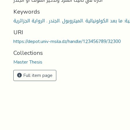
آثاره في تأنيث السرد وتذكير المؤنث أو الجندر
Keywords
URI
https://depot.univ-msila.dz/handle/123456789/32300
Collections
Master Thesis
Full item page