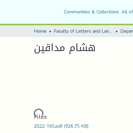
Communities & Collections
All o
Home
Faculty of Letters and Languages
هشام مداقين
Loading...
Files
2022-165.pdf
(926.75 KB)