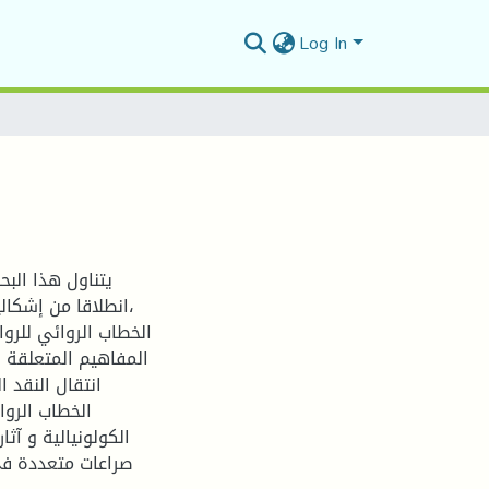
Log In
يتناول هذا البح
،انطلاقا من إشكا
الخطاب الروائي للر
المفاهيم المتعلقة ب
انتقال النقد 
الخطاب الرو
الكولونيالية و آثا
صراعات متعددة في 