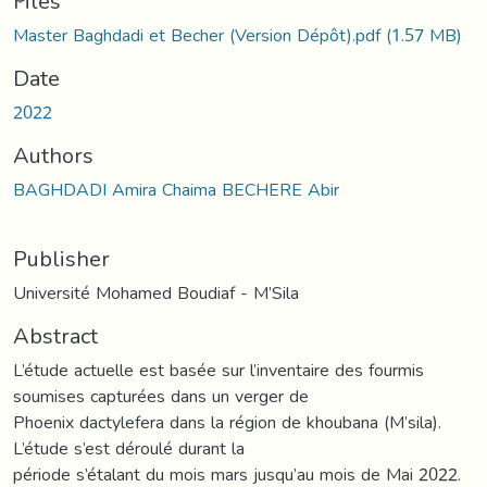
oading...
Files
Master Baghdadi et Becher (Version Dépôt).pdf
(1.57 MB)
Date
2022
Authors
BAGHDADI Amira Chaima BECHERE Abir
Publisher
Université Mohamed Boudiaf - M’Sila
Abstract
L’étude actuelle est basée sur l’inventaire des fourmis
soumises capturées dans un verger de
Phoenix dactylefera dans la région de khoubana (M’sila).
L’étude s’est déroulé durant la
période s’étalant du mois mars jusqu’au mois de Mai 2022.