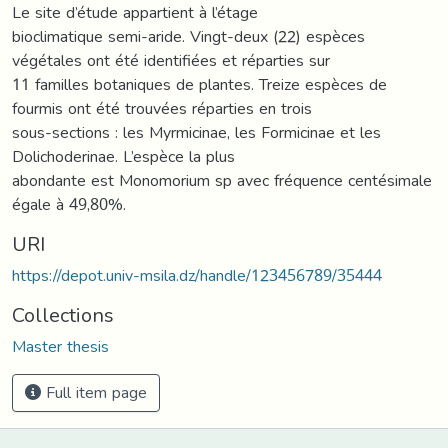
Le site d’étude appartient à l’étage
bioclimatique semi-aride. Vingt-deux (22) espèces
végétales ont été identifiées et réparties sur
11 familles botaniques de plantes. Treize espèces de
fourmis ont été trouvées réparties en trois
sous-sections : les Myrmicinae, les Formicinae et les
Dolichoderinae. L’espèce la plus
abondante est Monomorium sp avec fréquence centésimale
égale à 49,80%.
URI
https://depot.univ-msila.dz/handle/123456789/35444
Collections
Master thesis
Full item page