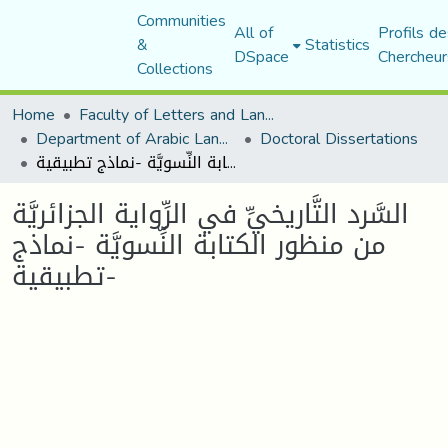
Communities
All of
Profils de
&
Statistics
DSpace
Chercheur
Collections
Home
Faculty of Letters and Languages
Department of Arabic Language and Literature
Doctoral Dissertations
السَّرد التَّاريخيِّ في الرِّواية الجزائريَّة من منظور الكتابة النِّسويَّة -نماذج تطبيقية-
السَّرد التَّاريخيِّ في الرِّواية الجزائريَّة
من منظور الكتابة النِّسويَّة -نماذج
تطبيقية-