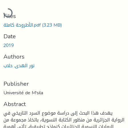
Loading...
Files
(3.23 MB)
الأطروحة كاملة.pdf
Date
2019
Authors
نور الهدى, حلاب
Publisher
Université de M'sila
Abstract
يهدف هذا البحث إلى دراسة موضوع السرد التاريخي في
الرواية الجزائرية من منظور الكتابة النسوية، باتخاذ مجموعة من
الروايات النسوية الجزائريات كنماذج تطبيقية، تأتي أهمية