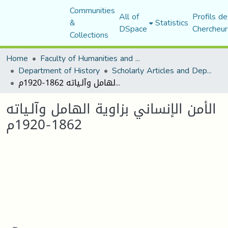
Communities
All of
Profils de
&
Statistics
DSpace
Chercheur
Collections
Home
Faculty of Humanities and Social Sciences
Department of History
Scholarly Articles and Department Publications
الأمن الإنساني بزاوية الهامل وآلـياته 1862-1920م
الأمن الإنساني بزاوية الهامل وآلـياته
1862-1920م
Loading...