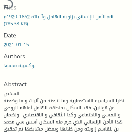
Files
الأمن الإنساني بزاوية الهامل وآلـياته 1862-1920م.pdf
(785.38 KB)
Date
2021-01-15
Authors
بوكسيبة محمود
Abstract
الملخص
نظرا للسياسية الاستعمارية وما اتبعته من آليات و ما وضعته
من قوانين، فقد السكان بمنطقة الهامل أمنهم الروحي
والنفسي والاجتماعي وكذا الثقافي و الاقتصادي . ولضمان
هذا الأمن الإنساني الذي حرم منه السكان أسس سي محمد
بن بلقاسم زاويته ومن خلالها وبفضل مشايخها تم تحقيق