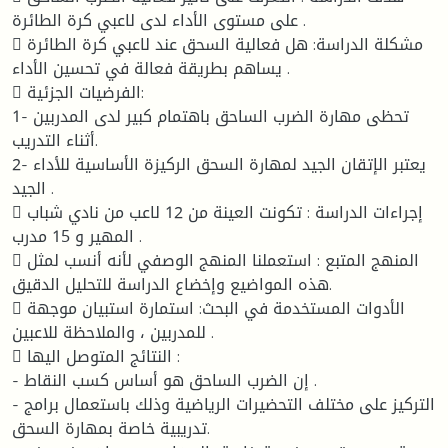
على مستوى الأداء لدى لاعبي كرة الطائرة .
 مشكلة الدراسة: هل فعالية السحق عند لاعبي كرة الطائرة
يساهم بطريقة فعالة في تحسين الأداء .
 الفرضيات الجزئية:
1- تحظى مهارة الضرب الساحق باهتمام كبير لدى المدربين
أثناء التدريب.
2- يعتبر الإتقان الجيد لمهارة السحق الركيزة الأساسية للأداء
الجيد .
 إجراءات الدراسة : تكونت العينة من 12 لاعب من نادي شباب
المهير و 15 مدرب .
 المنهج المتبع : استعملنا المنهج الوصفي لأنه أنسب لمثل
هذه المواضيع وإخضاع الدراسة للتحليل الدقيق.
 الأدوات المستخدمة في البحث: استمارة استبيان موجهة
للمدربين ، والملاحظة للاعبين .
 النتائج المتوصل اليها :
- إن الضرب الساحق هو أساس كسب النقاط .
- التركيز على مختلف التحضيرات الرياضية وذلك باستعمال برامج
تدريبية خاصة بمهارة السحق.