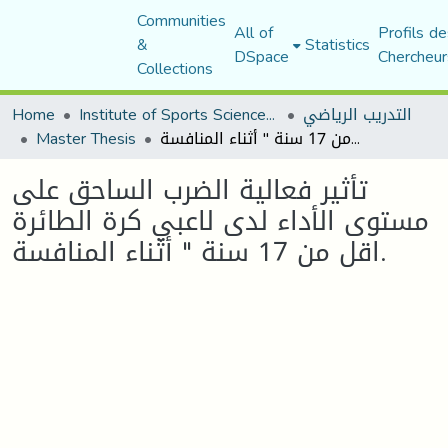
Communities
All of
Profils de
&
Statistics
DSpace
Chercheur
Collections
التدريب الرياضي
Institute of Sports Sciences and Techniques
Home
تأثير فعالية الضرب الساحق على مستوى الأداء لدى لاعبي كرة الطائرة اقل من 17 سنة " أثناء المنافسة.
Master Thesis
تأثير فعالية الضرب الساحق على
مستوى الأداء لدى لاعبي كرة الطائرة
اقل من 17 سنة " أثناء المنافسة.