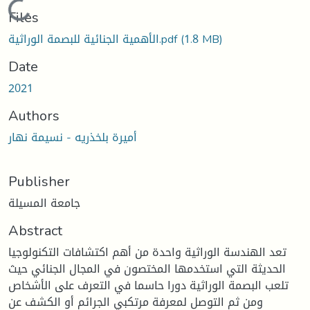
Loading...
Files
الأهمية الجنائية للبصمة الوراثية.pdf
(1.8 MB)
Date
2021
Authors
أميرة بلخذريه - نسيمة نهار
Publisher
جامعة المسيلة
Abstract
تعد الهندسة الوراثية واحدة من أهم اكتشافات التكنولوجيا
الحديثة التي استخدمها المختصون في المجال الجنائي حيث
تلعب البصمة الوراثية دورا حاسما في التعرف على الأشخاص
ومن ثم التوصل لمعرفة مرتكبي الجرائم أو الكشف عن