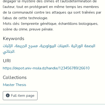
dégager le mystère des crimes et l’autodétermination de
l’auteur, tout en protégeant en même temps les membres
de la communauté contre les attaques qui sont traînées par
l’abus de cette technologie.
Mots clés: l’empreinte génétique, échantillons biologiques,
scène du crime, preuve pénale.
Keywords
البصمة الوراثية ،العينات البيولوجية، مسرح الجريمة، الإثبات
الجنائي.
URI
https://depot.univ-msila.dz/handle/123456789/26610
Collections
Master Thesis
Full item page