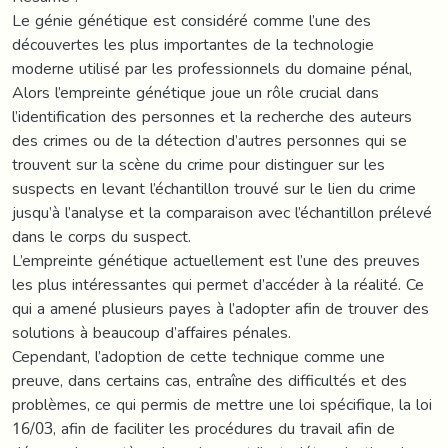
Le génie génétique est considéré comme l’une des
découvertes les plus importantes de la technologie
moderne utilisé par les professionnels du domaine pénal,
Alors l’empreinte génétique joue un rôle crucial dans
l’identification des personnes et la recherche des auteurs
des crimes ou de la détection d’autres personnes qui se
trouvent sur la scène du crime pour distinguer sur les
suspects en levant l’échantillon trouvé sur le lien du crime
jusqu’à l’analyse et la comparaison avec l’échantillon prélevé
dans le corps du suspect.
L’empreinte génétique actuellement est l’une des preuves
les plus intéressantes qui permet d’accéder à la réalité. Ce
qui a amené plusieurs payes à l’adopter afin de trouver des
solutions à beaucoup d’affaires pénales.
Cependant, l’adoption de cette technique comme une
preuve, dans certains cas, entraîne des difficultés et des
problèmes, ce qui permis de mettre une loi spécifique, la loi
16/03, afin de faciliter les procédures du travail afin de