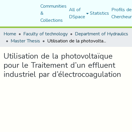
Communities
All of
Profils de
&
Statistics
DSpace
Chercheur
Collections
Home
Faculty of technology
Department of Hydraulics
Master Thesis
Utilisation de la photovoltaïque pour le Traitement d’un effluent industriel par d’électrocoagulation
Utilisation de la photovoltaïque
pour le Traitement d’un effluent
industriel par d’électrocoagulation