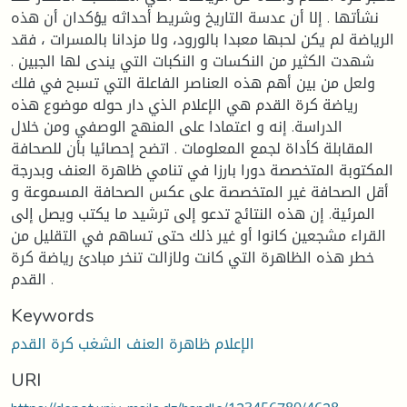
نشأتها . إلا أن عدسة التاريخ وشريط أحداثه يؤكدان أن هذه
الرياضة لم يكن لحبها معبدا بالورود، ولا مزدانا بالمسرات ، فقد
شهدت الكثير من النكسات و النكبات التي يندى لها الجبين .
ولعل من بين أهم هذه العناصر الفاعلة التي تسبح في فلك
رياضة كرة القدم هي الإعلام الذي دار حوله موضوع هذه
الدراسة. إنه و اعتمادا على المنهج الوصفي ومن خلال
المقابلة كأداة لجمع المعلومات . اتضح إحصائيا بأن للصحافة
المكتوبة المتخصصة دورا بارزا في تنامي ظاهرة العنف وبدرجة
أقل الصحافة غير المتخصصة على عكس الصحافة المسموعة و
المرئية. إن هذه النتائج تدعو إلى ترشيد ما يكتب ويصل إلى
القراء مشجعين كانوا أو غير ذلك حتى تساهم في التقليل من
خطر هذه الظاهرة التي كانت ولازالت تنخر مبادئ رياضة كرة
القدم .
Keywords
الإعلام ظاهرة العنف الشغب كرة القدم
URI