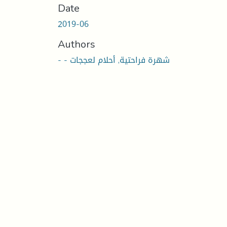
Date
2019-06
Authors
- - شهرة فراحتية, أحلام لعججات