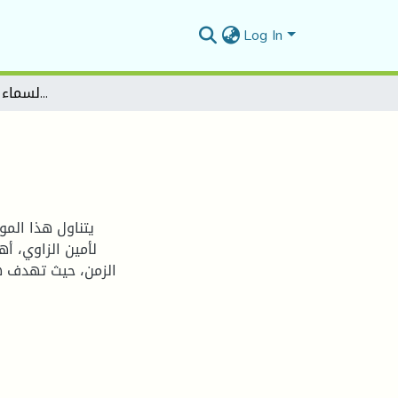
Log In
البنية الزمنية في رواية "السماء الثامنة" لأمين الزاوي
يتناول هذا الموض
لأمين الزاوي، أ
الزمن، حيث تهدف ه