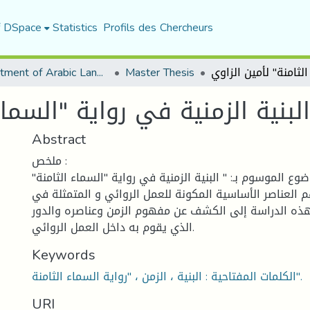
f DSpace
Statistics
Profils des Chercheurs
Department of Arabic Language and Literature
Master Thesis
البنية الزمنية في رواية "السماء
Abstract
ملخص :
وع الموسوم بـ: " البنية الزمنية في رواية "السماء الثامنة"
هم العناصر الأساسية المكونة للعمل الروائي و المتمثلة في
ذه الدراسة إلى الكشف عن مفهوم الزمن وعناصره والدور
الذي يقوم به داخل العمل الروائي.
Keywords
الكلمات المفتاحية : البنية ، الزمن ، "رواية السماء الثامنة".
URI