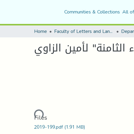
Communities & Collections
All o
Home
Faculty of Letters and Languages
 الثامنة" لأمين الزاوي
Loading...
Files
2019-199.pdf
(1.91 MB)