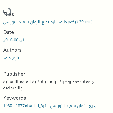
Loading...
Files
خللود بارة بديع الزمان سعيد النورسي.pdf
(7.39 MB)
Date
2016-06-21
Authors
بارة, خلود
Publisher
جامعة محمد بوضياف بالمسيلة كلية العلوم الانسانية
والاجتماعية
Keywords
بديع الزمان سعيد النورسي - تركيا -الشام1877--1960