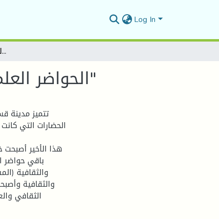
Log In
الحواضر العلمية والثقافية في الجزائر العثمانية قسنطينة "أنموذجا"
الحواضر العلمية والثقافية في الجزائر العثمانية قسنطينة "أنموذجا"
تتميز مدينة ق
الحضارات التي كانت 
هذا الأخير أصبحت خ
باقي حواضر ا
والثقافية (المس
والثقافية وأصبحت
الثقافي وال