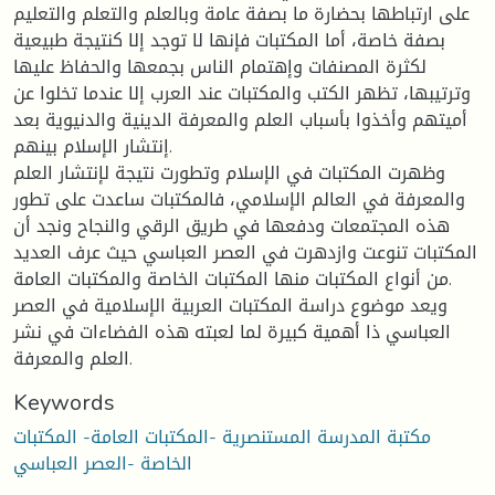
على ارتباطها بحضارة ما بصفة عامة وبالعلم والتعلم والتعليم
بصفة خاصة، أما المكتبات فإنها لا توجد إلا كنتيجة طبيعية
لكثرة المصنفات وإهتمام الناس بجمعها والحفاظ عليها
وترتيبها، تظهر الكتب والمكتبات عند العرب إلا عندما تخلوا عن
أميتهم وأخذوا بأسباب العلم والمعرفة الدينية والدنيوية بعد
إنتشار الإسلام بينهم.
وظهرت المكتبات في الإسلام وتطورت نتيجة لإنتشار العلم
والمعرفة في العالم الإسلامي، فالمكتبات ساعدت على تطور
هذه المجتمعات ودفعها في طريق الرقي والنجاح ونجد أن
المكتبات تنوعت وازدهرت في العصر العباسي حيث عرف العديد
من أنواع المكتبات منها المكتبات الخاصة والمكتبات العامة.
ويعد موضوع دراسة المكتبات العربية الإسلامية في العصر
العباسي ذا أهمية كبيرة لما لعبته هذه الفضاءات في نشر
العلم والمعرفة.
Keywords
مكتبة المدرسة المستنصرية -المكتبات العامة- المكتبات
الخاصة -العصر العباسي