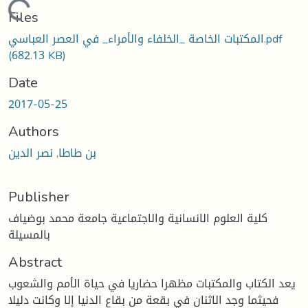
Loading...
Files
المكتبات الخاصة _الخلفاء والأمراء_ في العصر العباسي.pdf
(682.13 KB)
Date
2017-05-25
Authors
بن طاطا, نصر الدين
Publisher
كلية العلوم الانسانية والاجتماعية جامعة محمد بوضياف
بالمسيلة
Abstract
يعد الكتاب والمكتبات مظهرا حضاريا في حياة الأمم والشعوب
فحيثما وجد الاثنان في بقعة من بقاع الدنيا إلا وكانت دليلا