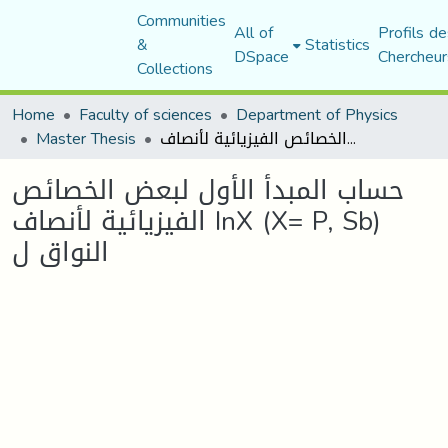
Communities
All of
Profils de
&
Statistics
DSpace
Chercheur
Collections
Home
Faculty of sciences
Department of Physics
Master Thesis
حساب المبدأ الأول لبعض الخصائص الفيزيائية لأنصاف InX (X= P, Sb) النواق ل
حساب المبدأ الأول لبعض الخصائص
الفيزيائية لأنصاف InX (X= P, Sb)
النواق ل