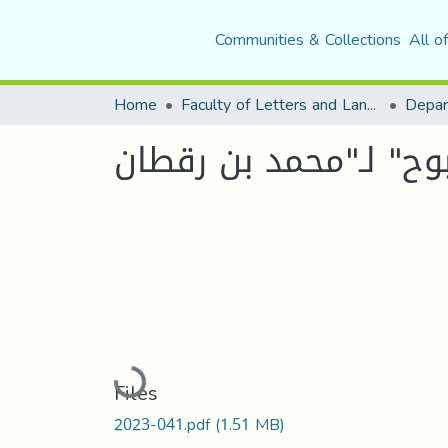
Communities & Collections
All o
Home
Faculty of Letters and Languages
Loading...
Files
2023-041.pdf
(1.51 MB)