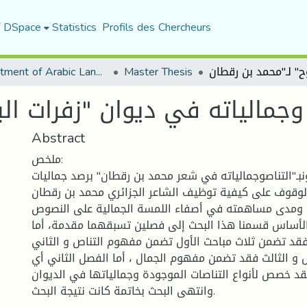
f DSpace
Statistics
Profils des Chercheurs
Department of Arabic Language and Literature
Master Thesis
Abstract
ملخص:
بـ"التناصوجمالياته في شعر محمد بن رقطان" برصد جماليات
لوقوف على كيفية توظيف الشاعر الجزائري محمد بن رقطان
 ومدى مساهمته في أصفاء اللمسة الجمالية على النصوص
الأساس قسمنا هذا البحث إلى فصلين تسبقهما مقدمة، أما
فقد تضمن ثلاث مباحث الأول تضمن مفهوم التناص و الثاني
 و الثالث فقد تضمن مفهوم الجمال ، أما الفصل الثاني أي
د خصص لأنواع التناصات الموجودة وجمالياتها في الديوان
وانتهى البحث بخاتمة كانت نتيجة البحث.