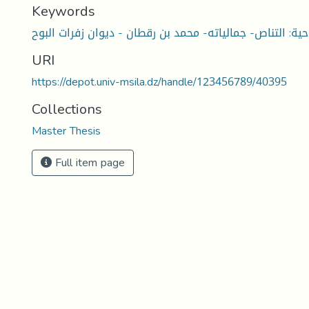
Keywords
URI
https://depot.univ-msila.dz/handle/123456789/40395
Collections
Master Thesis
Full item page