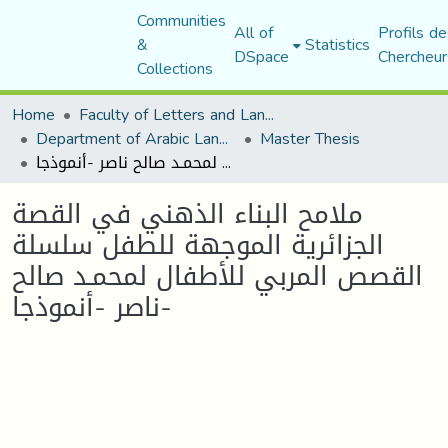
Communities
All of
Profils de
&
Statistics
DSpace
Chercheur
Collections
Home
Faculty of Letters and Languages
Department of Arabic Language and Literature
Master Thesis
ملامح البناء الذهني في القصة الجزائرية الموجهة للطفل سلسلة القصص المربي للأطفال لمحمـد صالح ناصر -أنموذجا-
ملامح البناء الذهني في القصة
الجزائرية الموجهة للطفل سلسلة
القصص المربي للأطفال لمحمـد صالح
ناصر -أنموذجا-