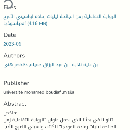
ding...
Files
الرواية التفاعلية زمن الجائحة ليليات رمادة لواسيني الأعرج
(4.16 MB)
أنموذجا.pdf
Date
2023-06
Authors
بن علية نادية -بن عبد الرزاق جميلة, د/لخضر هني
Publisher
université mohamed boudiaf .m'sila
Abstract
ملخص:
تناولنا في بحثنا الذي يحمل عنوان "الرواية التفاعلية زمن
الجائحة ليليات رمادة انموذجا" للكاتب واسيني الاعرج الأدب