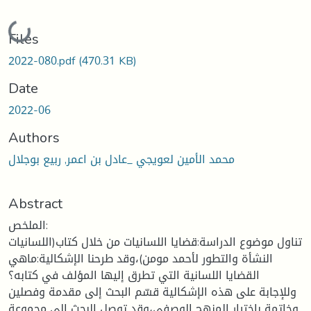
Loading...
Files
2022-080.pdf
(470.31 KB)
Date
2022-06
Authors
محمد الأمين لعويجي _عادل بن اعمر, ربيع بوجلال
Abstract
الملخص:
تناول موضوع الدراسة:قضايا اللسانيات من خلال كتاب(اللسانيات
النشأة والتطور لأحمد مومن)،وقد طرحنا الإشكالية:ماهي
القضايا اللسانية التي تطرق إليها المؤلف في كتابه؟
وللإجابة على هذه الإشكالية قسّم البحث إلى مقدمة وفصلين
وخاتمة باختيار المنهج الوصفي،وقد توصل البحث إلى مجموعة