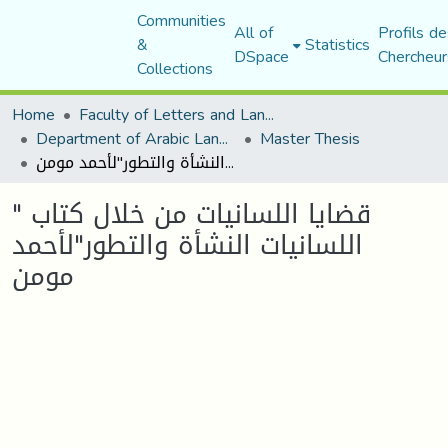
Communities
All of
Profils de
&
Statistics
DSpace
Chercheur
Collections
Home
Faculty of Letters and Languages
Department of Arabic Language and Literature
Master Thesis
قضايا اللسانيات من خلال كتاب " اللسانيات النشأة والتطور"لأحمد مومن
قضايا اللسانيات من خلال كتاب "
اللسانيات النشأة والتطور"لأحمد
مومن