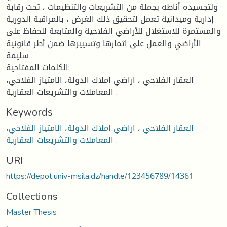
ولتجسيده أناطه بجملة من التشريعات والتنظيمات ، تحت رقابة
إدارية وميدانية تعمل لتحقيق ذلك الغرض ، بالمراقبة الدورية
والمستمرة للاستغلال للأراضي الفلاحية والمتابعة للحفاظ على
الأراضي والعمل على اثمارها وتسييرها ضمن أطر قانونية
سليمة .
الكلمات المفتاحية:
العقار الفلاحي ، اراضي املاك الدولة، الامتياز الفلاحي،
المعاملات والتشريعات العقارية .
Keywords
العقار الفلاحي ، اراضي املاك الدولة، الامتياز الفلاحي،
المعاملات والتشريعات العقارية .
URI
https://depot.univ-msila.dz/handle/123456789/14361
Collections
Master Thesis