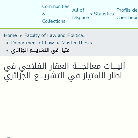
Communities
All of
Profils de
&
Statistics
DSpace
Chercheur
Collections
Home
Faculty of Law and Political Science
Department of Law
Master Thesis
آليــــات معالجــــة العقار الفلاحي في اطار الامتياز في التشريــــع الجزائري
آليــــات معالجــــة العقار الفلاحي في
اطار الامتياز في التشريــــع الجزائري