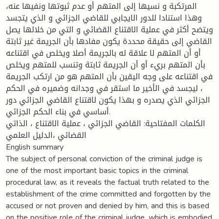
المرتكبة و نسيها إلى المتهم أو عدم ثبوتها ونفيها عنه،
وهذا استنادا للدور الايجابي للقاضي الجزائي و الذي يتجسد
ويتضح أكثر في عملية الاقتناع القضائي و التي من خلالها يصل
القاضي إلى حقيقة محددة يكون مفادها بأن الجريمة غير ثابتة
أو أن المتهم لا علاقة له بالجريمة أصلا ويخلص في اقتناعه
بأن المتهم بريء أو أن الجريمة ثابتة وتنسب للمتهم ويخلص
في اقتناعه على وجه اليقين بأن المتهم هو من ارتكب الجريمة
، ليجسد في الأخير ما استقر في وجدانه وضميره في الحكم
الجزائي الذي يصدره و بهذا يكون لاقتناع القاضي الجزائي دور
أساسي في بناء الحكم الجزائي.
الكلمات المفتاحية: القاضي الجزائي ، عملية الاقتناع ، الذاتي
القضائي ،الدليل العلمي
English summary
The subject of personal conviction of the criminal judge is
one of the most important basic topics in the criminal
procedural law, as it reveals the factual truth related to the
establishment of the crime committed and forgotten by the
accused or not proven and denied by him, and this is based
on the positive role of the criminal judge, which is embodied