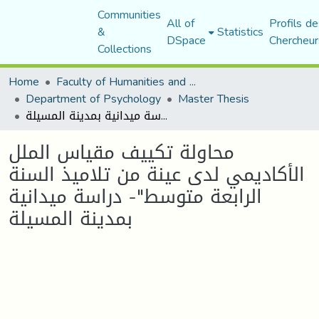
Communities
All of
Profils de
&
Statistics
DSpace
Chercheur
Collections
Home
Faculty of Humanities and Social Sciences
Department of Psychology
Master Thesis
محاولة تكييف مقياس الملل الأكاديمي لدى عينة من تلاميذ السنة الرابعة متوسط"- دراسة ميدانية بمدينة المسيلة
محاولة تكييف مقياس الملل
الأكاديمي لدى عينة من تلاميذ السنة
الرابعة متوسط"- دراسة ميدانية
بمدينة المسيلة