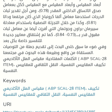
أبعاد المقياس وأبعاد المقياس مع المقياس ككل بمعامل
صدق الاتساق الداخلي المقدر (0.78)، ومن أجل تقدير ثبات
الدرجات استخدمنا معامل ألفا كرونباخ الذي كان مرتفعا ودالا
(0.81)، وكذا من خلال التجزئة النصفية باستخدام معادلة
سبيرمان-براون وجوتمان التي أفرزت أيضا عن معامل ثبات
مقبول قدر بــــ(0.73- 0.84)، كما تم إشتقاق معايير جديدة
للتفسير خاصة بكل بعد.
وفي ضوء ما سبق خلص البحث إلى تقديم جملة من التوصيات
المستقاة من واقع وطبيعة هذه البحوث في مجتمعنا.
الكلمات المفتاحية: مقياس الملل الأكاديمي ( ABP SCAL-28
ITEM)، تكييف المقاييس النفسية، النقل الثقافي للمقاييس
النفسية.
Keywords
مقياس الملل الأكاديمي ( ABP SCAL-28 ITEM)، تكييف
المقاييس النفسية، النقل الثقافي للمقاييس النفسية
URI