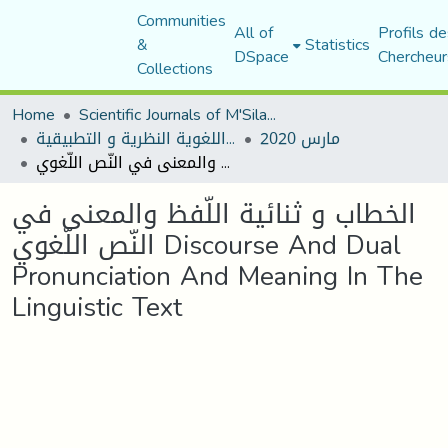
Communities
All of
Profils de
&
Statistics
DSpace
Chercheur
Collections
Home
Scientific Journals of M'Sila University
مارس 2020
مجلة المقرى للدراسات اللغوية النظرية و التطبيقية
الخطاب و ثنائية اللّفظ والمعنى في النّص اللّغوي Discourse And Dual Pronunciation And Meaning In The Linguistic Text
الخطاب و ثنائية اللّفظ والمعنى في
النّص اللّغوي Discourse And Dual
Pronunciation And Meaning In The
Linguistic Text