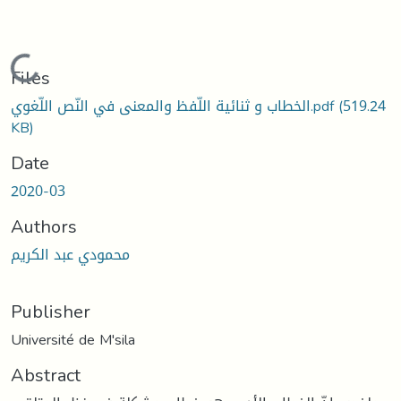
Loading...
Files
الخطاب و ثنائية اللّفظ والمعنى في النّص اللّغوي.pdf
(519.24
KB)
Date
2020-03
Authors
محمودي عبد الكريم
Publisher
Université de M'sila
Abstract