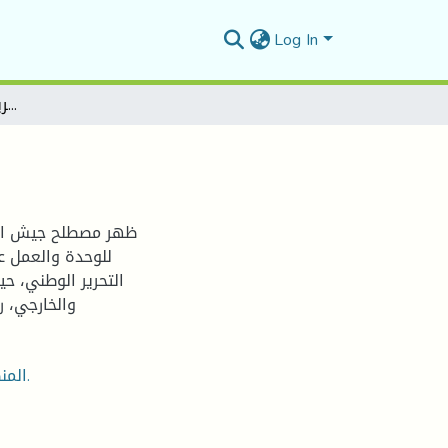
Log In
مراحل تطور جيش التحرير الوطني بالمنطقة الأولى
للوحدة والعمل ع
التحرير الوطني، ح
والخارجي، ر
المنظمة الخاصة، جيش التحرير الوطني، تسليح، المنطقة الأولى.