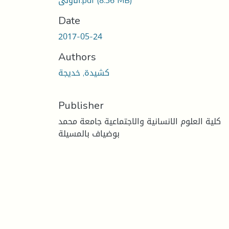
(8.36 MB)
الاولى.pdf
Date
2017-05-24
Authors
كشيدة, خديجة
Publisher
كلية العلوم الانسانية والاجتماعية جامعة محمد
بوضياف بالمسيلة