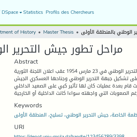
f DSpace
Statistics
Profils des Chercheurs
tment of History
Master Thesis
مراحل تطور جيش التحرير ال
Abstract
ظهر مصطلح جيش التحرير الوطني في 23 مارس 1954 عقب اعلان اللجنة الثورية
لى تشكيل جبهة التحرير الوطني وجناحها العسكري الجيش
يث قام بعدة عمليات كان لها تأثير كبي على الصعيد الداخلي
غم الصعوبات التي واجهته سواءا كانت الداخلية أو الخارجية
Keywords
URI
https://depot.univ-msila.dz/handle/123456789/3398