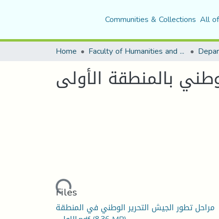
Communities & Collections
All o
Home
Faculty of Humanities and Social Sciences
Depar
وطني بالمنطقة الأولى
Loading...
Files
مراحل تطور الجيش التحرير الوطني في المنطقة