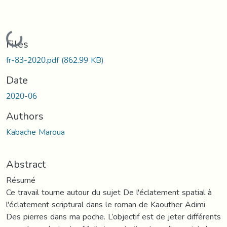
Loading...
Files
fr-83-2020.pdf
(862.99 KB)
Date
2020-06
Authors
Kabache Maroua
Abstract
Résumé
Ce travail tourne autour du sujet De l'éclatement spatial à
l'éclatement scriptural dans le roman de Kaouther Adimi
Des pierres dans ma poche. L’objectif est de jeter différents