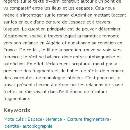
regards sur le texte d’Adimi construit autour d’un point de
vu comparatif entre les lieux et les espaces. Cela nous
mène à s'interroger sur le roman d’Adimi en mettant l'accent
sur les enjeux d’une écriture de l'espace et à travers
l’espace. La question principale est de pouvoir déterminer
l’éclatement spatial à travers lequel la narratrice remonte
vers son enfance en Algérie et questionne sa condition en
France. De ce fait, le fil de la narration trouve sa voie vers
l’errance ; le récit se balance donc entre autobiographie et
autofiction. En effet, l’éclatement scriptural traduit par la
présence des fragments et de bribes de récits de mémoire,
des anecdotes, de monologue intérieur. C’est pourquoi, le
travail présent cherche à déterminer les relations de cause
à effet en s’inscrivant dans l’esthétique de l’écriture
fragmentaire.
Keywords
Mots clés : Espace- l’errance - Ecriture fragmentaire-
Identité- autobiographie.