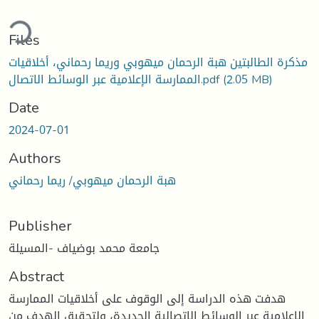
ding...
Files
مذكرة الطالبتين هبة الرحمان ميهوبي وريما رحماني، أخلاقيات
(2.05 MB)
الممارسة الإعلامية عبر الوسائط الاتصال.pdf
Date
2024-07-01
Authors
هبة الرحمان ميهوبي/ ريما رحماني
Publisher
جامعة محمد بوضياف -المسيلة
Abstract
هدفت هذه الدراسة إلى الوقوف على أخلاقيات الممارسة
الإعلامية عبر الوسائط الاتصالية الجديدة، ولتحقيق الهدف من