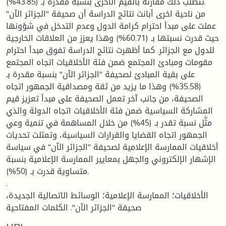
تتطلب ذلك مقارنة بالقيم الأخرى بنسبة مقدرة بـ (43.85%).
من ناحية اخرى أبانت نتائج الدراسة أن صحيفة "الجزائر الآن"
عملت على مبدأ احترام كرامة الدول وعدم التدخل في شؤونها
حيث قدرت نسبتها بـ (60.71%) وهذا يعزز من العلاقات الخارجية
للدول مع الجزائر. كما أظهرت نتائج الدراسة تفوق مبدأ احترام
مقومات ومبادئ المجتمع ضمن فئة الأخلاقيات اتجاه المجتمع
على بقية المبادئ لصحيفة "الجزائر الآن" بنسبة مقدرة بـ
(35.58%) وهذا ما يزيد من ثقة ومصداقية الجمهور اتجاه
الصحيفة، من جانب آخر تعمل الصحيفة على مبدأ تعزيز قيم
المشاركة السياسية ضمن فئة الأخلاقيات اتجاه الدولة والذي
مثَّل نسبة تقدر بـ (45%) من خلال المساهمة في تنمية وعي
الجمهور اتجاه القضايا والقرارات السياسية، وتمثلت تحديات
أخلاقيات الممارسة الإعلامية لصحيفة "الجزائر الآن" في سياسة
الإشهار الإلكتروني والجهل بمعايير الممارسة الإعلامية بنسبة
متساوية قدرت بـ (50%).
.
الأخلاقيات؛ الممارسة الإعلامية؛ الوسائط الاتصالية الجديدة،
صحيفة "الجزائر الآن". الكلمات المفتاحية