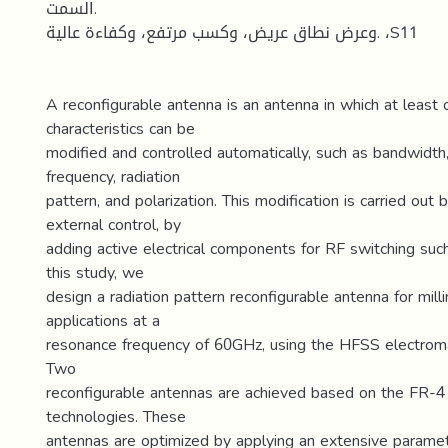
السمت.
وعرض نطاق عريض، وكسب مرتفع، وكفاءة عالية. ،S11
A reconfigurable antenna is an antenna in which at least o
characteristics can be
modified and controlled automatically, such as bandwidth,
frequency, radiation
pattern, and polarization. This modification is carried out 
external control, by
adding active electrical components for RF switching suc
this study, we
design a radiation pattern reconfigurable antenna for mil
applications at a
resonance frequency of 60GHz, using the HFSS electroma
Two
reconfigurable antennas are achieved based on the FR-4 p
technologies. These
antennas are optimized by applying an extensive parametr