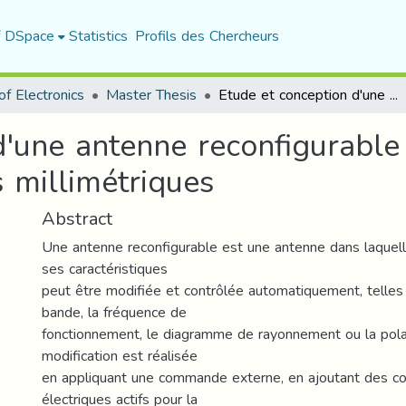
f DSpace
Statistics
Profils des Chercheurs
f Electronics
Master Thesis
Etude et conception d'une antenne reconfigurable pour des applications en ondes millimétriques
d'une antenne reconfigurable
 millimétriques
Abstract
Une antenne reconfigurable est une antenne dans laquel
ses caractéristiques
peut être modifiée et contrôlée automatiquement, telles 
bande, la fréquence de
fonctionnement, le diagramme de rayonnement ou la polar
modification est réalisée
en appliquant une commande externe, en ajoutant des 
électriques actifs pour la