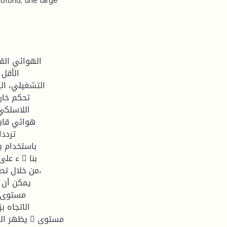
fond, une large
الهوائي الق
التشغيلي، ال
تحكم خار
هوائي قاب
من خلال تط،
مستوى ا