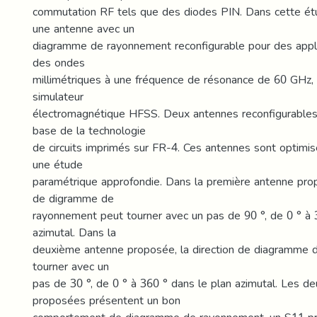
commutation RF tels que des diodes PIN. Dans cette ét
une antenne avec un
diagramme de rayonnement reconfigurable pour des appli
des ondes
millimétriques à une fréquence de résonance de 60 GHz, e
simulateur
électromagnétique HFSS. Deux antennes reconfigurables 
base de la technologie
de circuits imprimés sur FR-4. Ces antennes sont optimi
une étude
paramétrique approfondie. Dans la première antenne prop
de digramme de
rayonnement peut tourner avec un pas de 90 °, de 0 ° à 
azimutal. Dans la
deuxième antenne proposée, la direction de diagramme 
tourner avec un
pas de 30 °, de 0 ° à 360 ° dans le plan azimutal. Les d
proposées présentent un bon