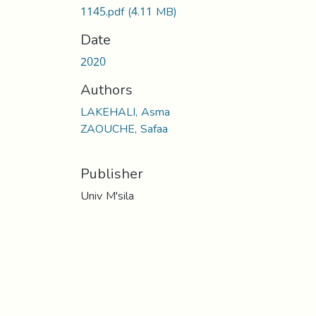
1145.pdf
(4.11 MB)
Date
2020
Authors
LAKEHALI, Asma
ZAOUCHE, Safaa
Publisher
Univ M'sila