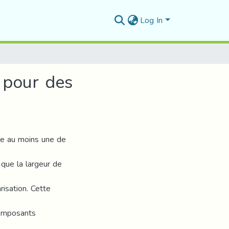
Log In
 pour des
le au moins une de
que la largeur de
isation. Cette
composants