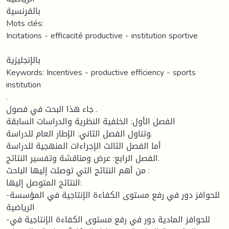
بالفرنسية
Mots clés:
Incitations - efficacité productive - institution sportive
بالإنجليزية
Keywords: Incentives - productive efficiency - sports
institution
.
جاء هذا البحث في فصول .
الفصل الأول: الخلفية النظرية والدراسات السابقة
وتناول الفصل الثاني: الإطار العام للدراسة.
أما الفصل الثالث الإجراءات المنهجية للدراسة
الفصل الرابع: عرض ومناقشة وتفسير النتائج.
من أهم النتائج التي توصلت إليها الباحث :
النتائج المتوصل إليها:
-للحوافز دور في رفع مستوى الكفاءة الإنتاجية في المؤسسة
الرياضية
-للحوافز المادية دور في رفع مستوى الكفاءة الإنتاجية في