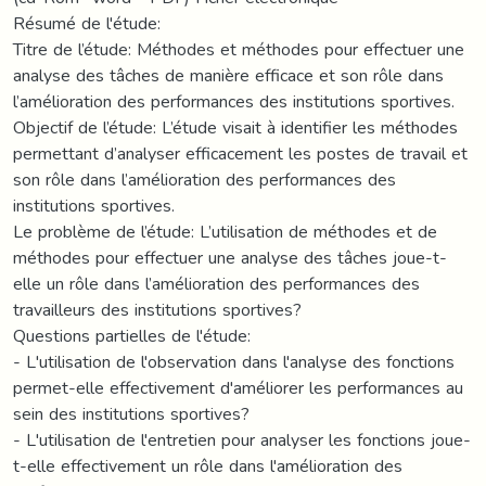
Résumé de l'étude:
Titre de l’étude: Méthodes et méthodes pour effectuer une
analyse des tâches de manière efficace et son rôle dans
l’amélioration des performances des institutions sportives.
Objectif de l’étude: L’étude visait à identifier les méthodes
permettant d’analyser efficacement les postes de travail et
son rôle dans l’amélioration des performances des
institutions sportives.
Le problème de l’étude: L’utilisation de méthodes et de
méthodes pour effectuer une analyse des tâches joue-t-
elle un rôle dans l’amélioration des performances des
travailleurs des institutions sportives?
Questions partielles de l'étude:
- L'utilisation de l'observation dans l'analyse des fonctions
permet-elle effectivement d'améliorer les performances au
sein des institutions sportives?
- L'utilisation de l'entretien pour analyser les fonctions joue-
t-elle effectivement un rôle dans l'amélioration des