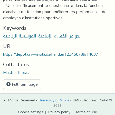
- Utiliser efficacement le questionnaire dans la fonction
d’analyse de fonction pour améliorer les performances des
employés d’institutions sportives
Keywords
المؤسسة الرياضية
,
الكفاءة الإنتاجية
,
الحوافز
URI
https://depot.univ-msila.dz/handle/123456789/14637
Collections
Master Thesis
Full item page
All Rights Reserved -
University of M'Sila
- UMB Electronic Portal ©
2026
Cookie settings
|
Privacy policy
|
Terms of Use