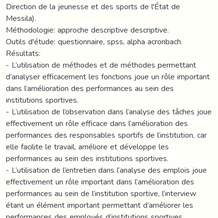
Direction de la jeunesse et des sports de l'État de
Messila).
Méthodologie: approche descriptive descriptive.
Outils d'étude: questionnaire, spss, alpha acronbach.
Résultats:
- L’utilisation de méthodes et de méthodes permettant
d’analyser efficacement les fonctions joue un rôle important
dans l’amélioration des performances au sein des
institutions sportives.
- L’utilisation de l’observation dans l’analyse des tâches joue
effectivement un rôle efficace dans l’amélioration des
performances des responsables sportifs de l’institution, car
elle facilite le travail, améliore et développe les
performances au sein des institutions sportives.
- L’utilisation de l’entretien dans l’analyse des emplois joue
effectivement un rôle important dans l’amélioration des
performances au sein de l’institution sportive, l’interview
étant un élément important permettant d’améliorer les
performances des employés d’institutions sportives.