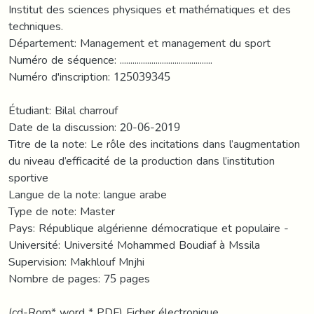
Institut des sciences physiques et mathématiques et des
techniques.
Département: Management et management du sport
Numéro de séquence: ............................................
Numéro d'inscription: 125039345
Étudiant: Bilal charrouf
Date de la discussion: 20-06-2019
Titre de la note: Le rôle des incitations dans l’augmentation
du niveau d’efficacité de la production dans l’institution
sportive
Langue de la note: langue arabe
Type de note: Master
Pays: République algérienne démocratique et populaire -
Université: Université Mohammed Boudiaf à Mssila
Supervision: Makhlouf Mnjhi
Nombre de pages: 75 pages
(cd-Rom* word * PDF) Ficher électronique