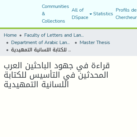
Communities
All of
Profils de
&
Statistics
DSpace
Chercheur
Collections
Home
Faculty of Letters and Languages
Department of Arabic Language and Literature
Master Thesis
قراءة في جهود الباحثين العرب المحدثين في التأسيس للكتابة اللسانية التمهيدية
قراءة في جهود الباحثين العرب
المحدثين في التأسيس للكتابة
اللسانية التمهيدية