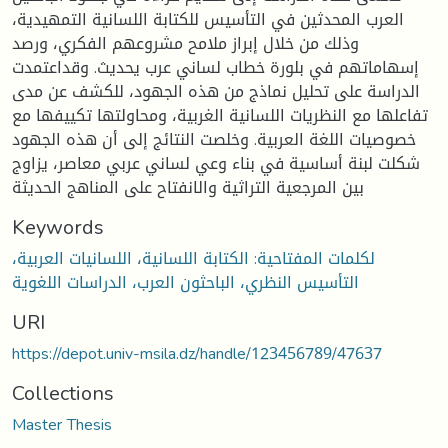
العرب المحدثين في التأسيس للكتابة اللسانية التمهيدية،
وذلك من خلال إبراز ملامح مشروعهم الفكري، ورصد
إسهاماتهم في بلورة خطاب لساني عرب يحديث. وقداعتمدت
الدراسة على تحليل نماذج من هذه الجهود، للكشف عن مدى
تفاعلها مع النظريات اللسانية الغربية، ومحاولتها تكييفها مع
خصوصيات اللغة العربية. وخلصت النتائج إلى أن هذه الجهود
شكلت لبنة أساسية في بناء وعي لساني عربي معاصر، يزاوج
بين المرجعية التراثية والانفتاح على المناهج الحديثة
Keywords
لكلمات المفتاحية: الكتابة اللسانية، اللسانيات العربية،
التأسيس النظري، الباحثون العرب، الدراسات اللغوية
URI
https://depot.univ-msila.dz/handle/123456789/47637
Collections
Master Thesis