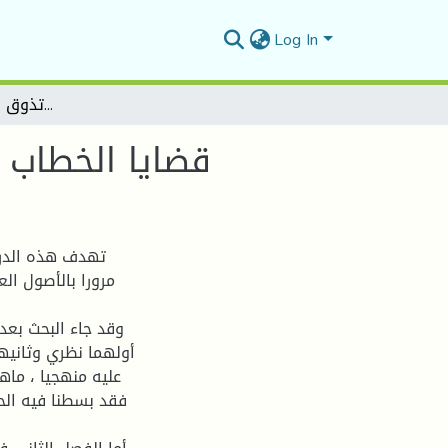
Log In
قضايا الخطاب الشعري في كتاب: "متعة تذوق الشعر" لأحمد درويش
قضايا الخطاب 
تهدف هذه الدرا
مرورا بالأصول ال
وقد جاء البحث بعد
أولهما نظري وثانيه
عليه منهجيا ، ماه
فقد بسطنا فيه الح