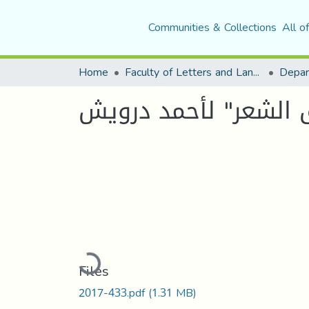
Communities & Collections
All o
Home
Faculty of Letters and Languages
 الشعر" لأحمد درويش
Loading...
Files
2017-433.pdf
(1.31 MB)