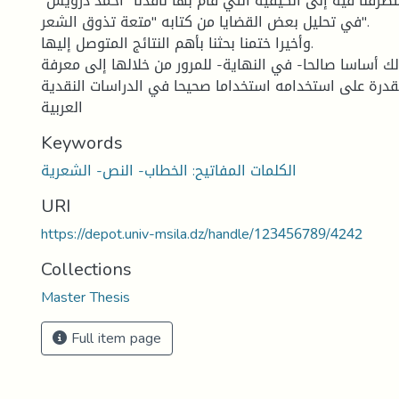
تطرقنا فيه إلى الكيفية التي قام بها ناقدنا "أحمد درويش"
في تحليل بعض القضايا من كتابه "متعة تذوق الشعر".
وأخيرا ختمنا بحثنا بأهم النتائج المتوصل إليها.
ك أساسا صالحا- في النهاية- للمرور من خلالها إلى معرفة
درة على استخدامه استخداما صحيحا في الدراسات النقدية
العربية
Keywords
الكلمات المفاتيح: الخطاب- النص- الشعرية
URI
https://depot.univ-msila.dz/handle/123456789/4242
Collections
Master Thesis
Full item page