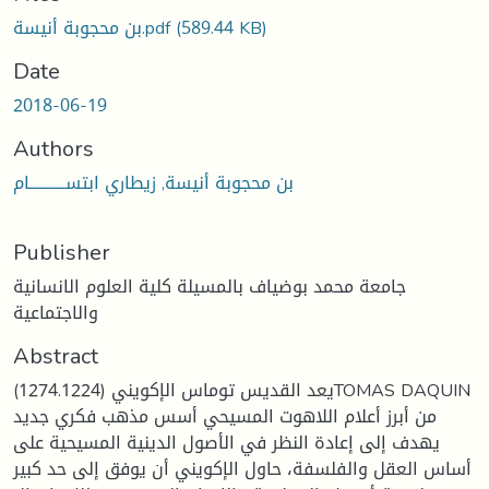
(589.44 KB)
بن محجوبة أنيسة.pdf
Date
2018-06-19
Authors
بن محجوبة أنيسة, زيطاري ابتســـــــــــام
Publisher
جامعة محمد بوضياف بالمسيلة كلية العلوم الانسانية
والاجتماعية
Abstract
يعد القديس توماس الإكويني (1274.1224)TOMAS DAQUIN
من أبرز أعلام اللاهوت المسيحي أسس مذهب فكري جديد
يهدف إلى إعادة النظر في الأصول الدينية المسيحية على
أساس العقل والفلسفة، حاول الإكويني أن يوفق إلى حد كبير