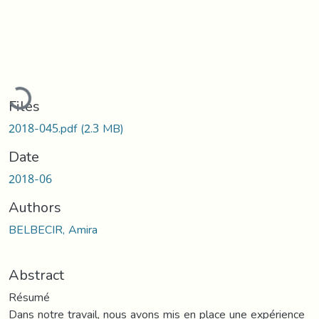
oading...
Files
2018-045.pdf
(2.3 MB)
Date
2018-06
Authors
BELBECIR, Amira
Abstract
Résumé
Dans notre travail, nous avons mis en place une expérience