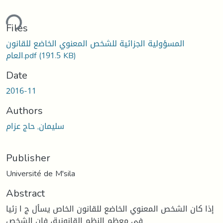
ding...
Files
المسؤولية الجزائية للشخص المعنوي الخاضع للقانون
(191.5 KB)
العام.pdf
Date
2016-11
Authors
سليمان, حاج عزام
Publisher
Université de M'sila
Abstract
إذا كان الشخص المعنوي الخاضع للقانون الخاص یسأل ج ا زئیا
في معظم النظم القانونیة، فإن الشخص